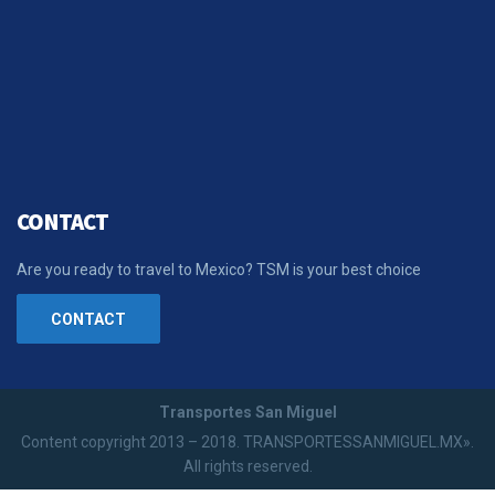
CONTACT
Are you ready to travel to Mexico? TSM is your best choice
CONTACT
Transportes San Miguel
Content copyright 2013 – 2018. TRANSPORTESSANMIGUEL.MX».
All rights reserved.