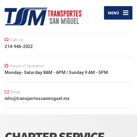
MENÚ
Call Us
214-946-2022
Hours of Operation:
Monday- Saturday 8AM - 6PM / Sunday 9 AM - 5PM
Email
info@transportessanmiguel.mx
CHARTER SERVICE