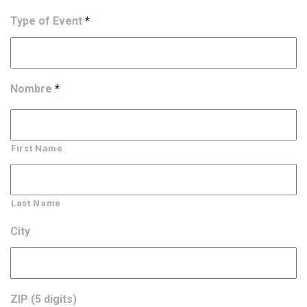
Type of Event
*
Nombre
*
First Name
Last Name
City
ZIP (5 digits)