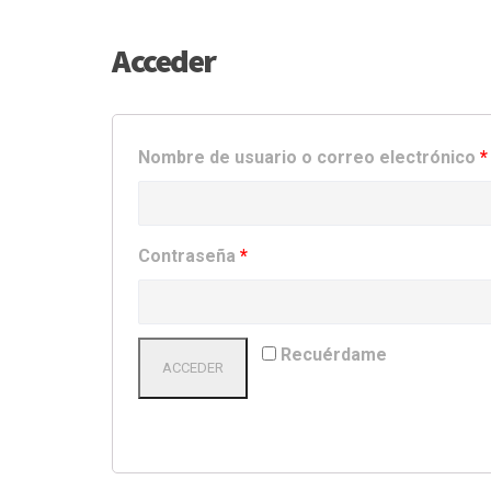
Acceder
Nombre de usuario o correo electrónico
*
Contraseña
*
Recuérdame
ACCEDER
¿Olvidaste la contraseña?