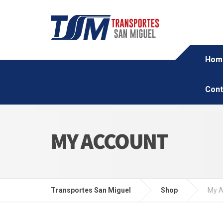
Hom
Cont
MY ACCOUNT
Transportes San Miguel
Shop
My A