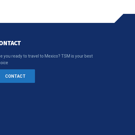
ONTACT
e you ready to travel to Mexico? TSM is your best
oice
CONTACT